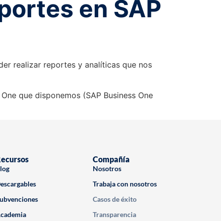
reportes en SAP
r realizar reportes y analíticas que nos
s One que disponemos (SAP Business One
ecursos
Compañía
log
Nosotros
escargables
Trabaja con nosotros
ubvenciones
Casos de éxito
cademia
Transparencia