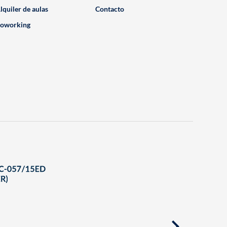
lquiler de aulas
Contacto
oworking