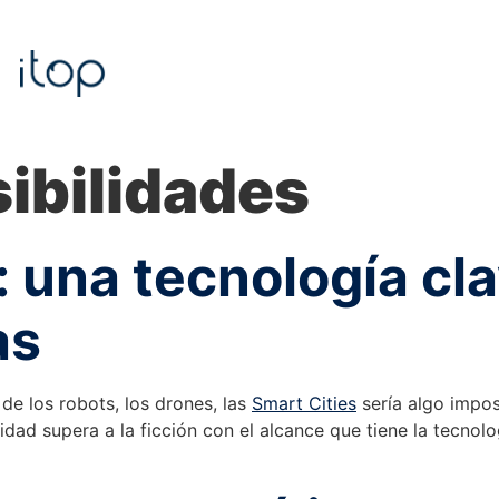
ibilidades
 una tecnología cla
as
e los robots, los drones, las
Smart Cities
sería algo impos
dad supera a la ficción con el alcance que tiene la tecnolo