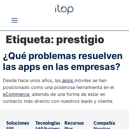
Etiqueta:
prestigio
¿Qué problemas resuelven
las apps en las empresas?
Desde hace unos años, las
apps
móviles se han
posicionado como una poderosa herramienta en el
eCommerce
, además de una forma de estar en
contacto más directo con nuestros leads y cliente.
Soluciones
Tecnologías
Recursos
Compañía
ERP
SAP Business
Blog
Nosotros