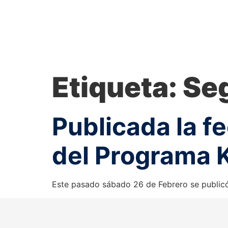
Etiqueta:
Se
Publicada la f
del Programa Ki
Este pasado sábado 26 de Febrero se publicó 