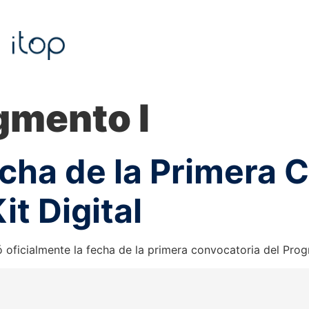
gmento I
echa de la Primera 
t Digital
oficialmente la fecha de la primera convocatoria del Progr