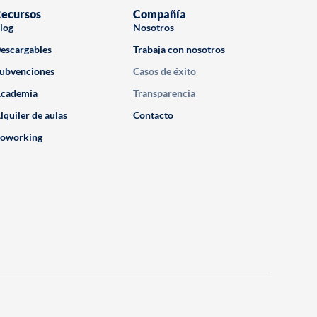
ecursos
Compañía
log
Nosotros
escargables
Trabaja con nosotros
ubvenciones
Casos de éxito
cademia
Transparencia
lquiler de aulas
Contacto
oworking