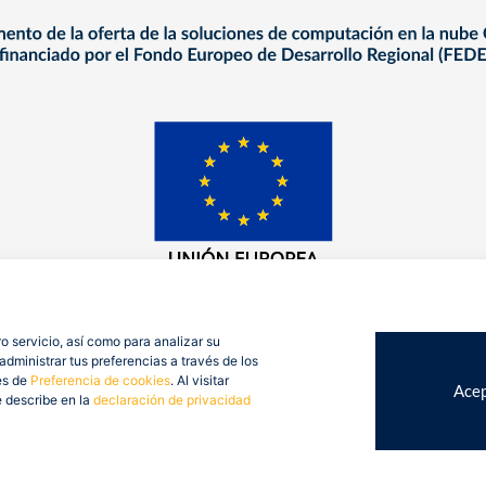
o servicio, así como para analizar su
dministrar tus preferencias a través de los
es de
Preferencia de cookies
. Al visitar
Acep
e describe en la
declaración de privacidad
op Consulting 2026. Todos derechos reservados.