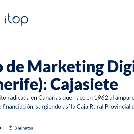
o de Marketing Digi
erife): Cajasiete
ito radicada en Canarias que nace en 1962 al amparo
inanciación, surgiendo así la Caja Rural Provincial 
0
3 minutos