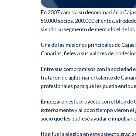
En 2007 cambia su denominación a Cajas
50.000 socios, 200.000 clientes, alreded
siendo su segmento de mercado el de las 
Una de las misiones principales de Cajasie
Canarias, fieles a sus valores de profesio
Entre sus compromisos con la sociedad est
trataron de aglutinar el talento de Canar
profesionales para que les pueda enriqu
Empezaron este proyecto con el blog de
C
externamente y al poco tiempo vieron el 
socio que les pudiese ayudar e impulsar en
Itop
fue la elegida en este aspecto gracias