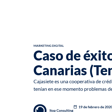
MARKETING DIGITAL
Caso de éxit
Canarias (Ten
Cajasiete
es una cooperativa de créd
tenían en ese momento problemas de f
19 de febrero de 202
Itop Consulting