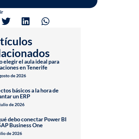
ir
tículos
lacionados
elegir el aula ideal para
aciones en Tenerife
agosto de 2026
ctos básicos a la hora de
antar un ERP
julio de 2026
qué debo conectar Power BI
SAP Business One
ulio de 2026