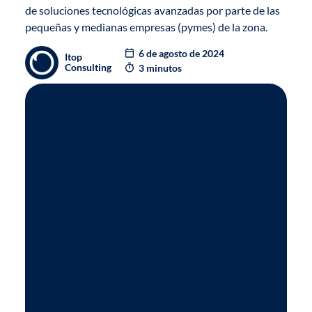
de soluciones tecnológicas avanzadas por parte de las
pequeñas y medianas empresas (pymes) de la zona.
6 de agosto de 2024
Itop
Consulting
3 minutos