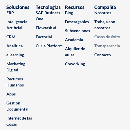
Soluciones
Tecnologías
Recursos
Compañía
ERP
SAP Business
Blog
Nosotros
One
Inteligencia
Descargables
Trabaja con
Artificial
Flowtask.ai
nosotros
Subvenciones
CRM
Factorial
Casos de éxito
Academia
Analítica
Curie Platform
Transparencia
Alquiler de
eLearning
aulas
Contacto
Marketing
Coworking
Digital
Recursos
Humanos
Apps
Gestión
Documental
Internet de las
Cosas