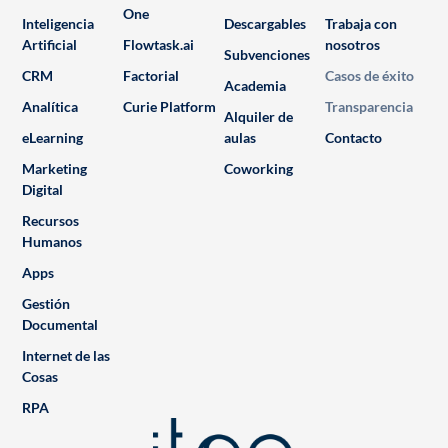
One
Inteligencia
Descargables
Trabaja con
Artificial
Flowtask.ai
nosotros
Subvenciones
CRM
Factorial
Casos de éxito
Academia
Analítica
Curie Platform
Transparencia
Alquiler de
eLearning
aulas
Contacto
Marketing
Coworking
Digital
Recursos
Humanos
Apps
Gestión
Documental
Internet de las
Cosas
RPA