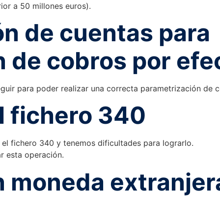
or a 50 millones euros).
ón de cuentas para
n de cobros por efe
eguir para poder realizar una correcta parametrización de
l fichero 340
el fichero 340 y tenemos dificultades para lograrlo.
r esta operación.
en moneda extranjer