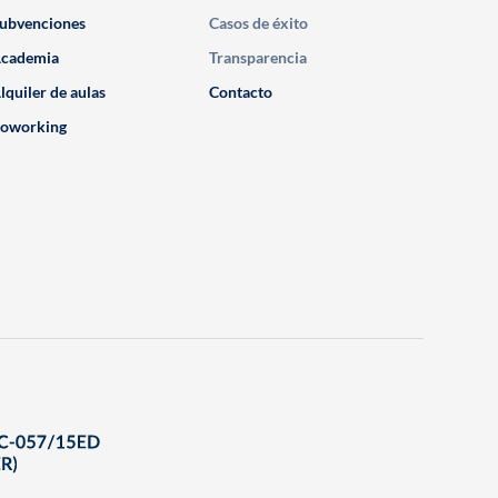
ubvenciones
Casos de éxito
cademia
Transparencia
lquiler de aulas
Contacto
oworking