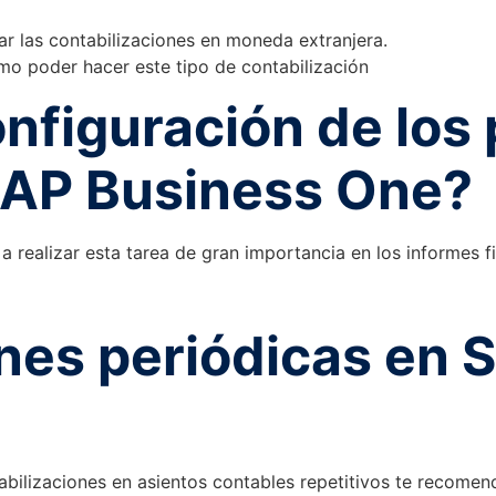
zar las contabilizaciones en moneda extranjera.
mo poder hacer este tipo de contabilización
nfiguración de los
SAP Business One?
 realizar esta tarea de gran importancia en los informes fi
nes periódicas en 
tabilizaciones en asientos contables repetitivos te recomen