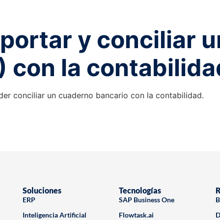
portar y conciliar 
con la contabilidad
er conciliar un cuaderno bancario con la contabilidad.
Soluciones
Tecnologías
R
ERP
SAP Business One
B
Inteligencia Artificial
Flowtask.ai
D