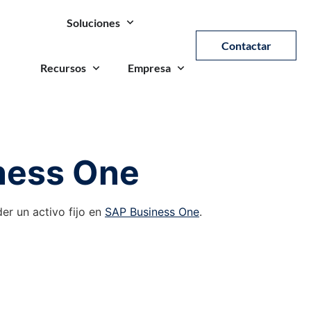
Soluciones
Contactar
Recursos
Empresa
iness One
r un activo fijo en
SAP Business One
.