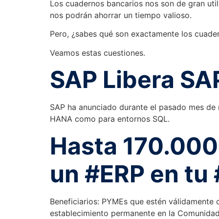
Los cuadernos bancarios nos son de gran util
nos podrán ahorrar un tiempo valioso.
Pero, ¿sabes qué son exactamente los cuade
Veamos estas cuestiones.
SAP Libera SA
SAP ha anunciado durante el pasado mes de m
HANA como para entornos SQL.
Hasta 170.000
un #ERP en tu
Beneficiarios: PYMEs que estén válidamente co
establecimiento permanente en la Comunidad