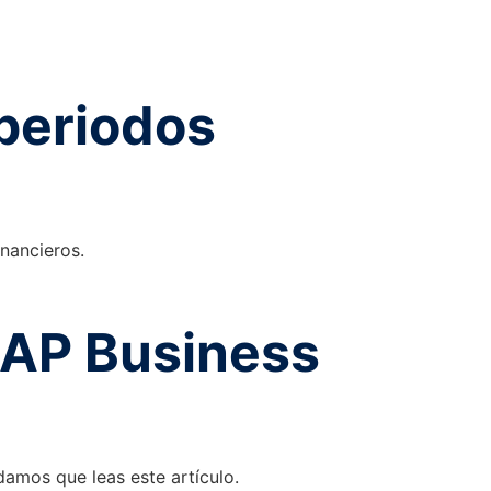
 periodos
nancieros.
SAP Business
damos que leas este artículo.