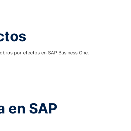
ctos
 cobros por efectos en SAP Business One.
a en SAP