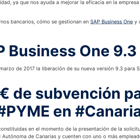
idad, ya que nos ayuda a mejorar la eficacia en la empresa 
rnos bancarios, cómo se gestionan en
SAP Business One
y 
P Business One 9.3
arzo de 2017 la liberación de su nueva versión 9.3 para S
€ de subvención pa
 #PYME en #Canaria
nstituidas en el momento de la presentación de la solicitu
 Autónoma de Canarias y cuenten con uno o más empleados