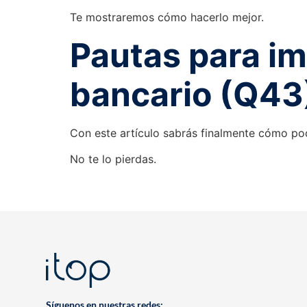
Te mostraremos cómo hacerlo mejor.
Pautas para im
bancario (Q43) 
Con este artículo sabrás finalmente cómo pod
No te lo pierdas.
Síguenos en nuestras redes: