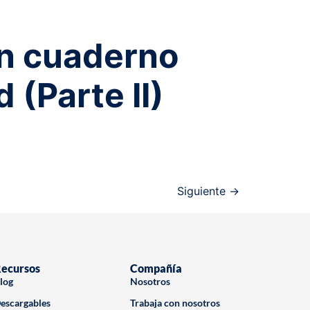
un cuaderno
 (Parte II)
Siguiente
→
ecursos
Compañía
log
Nosotros
escargables
Trabaja con nosotros