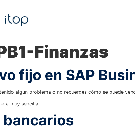
PB1-Finanzas
vo fijo en SAP Bus
tenido algún problema o no recuerdes cómo se puede vende
nera muy sencilla:
 bancarios