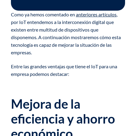
Como ya hemos comentado en
anteriores artículos
,
por IoT entendemos a la interconexión digital que
existen entre multitud de dispositivos que
disponemos. A continuación mostraremos cómo esta
tecnología es capaz de mejorar la situación de las
empresas.
Entre las grandes ventajas que tiene el IoT para una
empresa podemos destacar:
Mejora de la
eficiencia y ahorro
económico