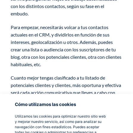
con los distintos contactos, según su fase en el
embudo.
Para empezar, necesitarás volcar a tus contactos
actuales en el CRM, y dividirlos en función de sus
intereses, geolocalización u otros. Además, puedes
crear una lista o audiencia con los suscriptores de tu
blog, otra con los potenciales clientes, otra con clientes
habituales, etc.
Cuanto mejor tengas clasificado a tu listado de
potenciales clientes y clientes, más oportuna y efectiva
será cada acción comunicativa que lleves a cabo con
ellos.
Cómo utilizamos las cookies
Utilizamos las cookies para optimizar nuestro sitio web
3. Crea un protocolo
y mejorar nuestro servicio, así como para analizar su
navegación con fines estadísticos. Puedes aceptar
todas las cookies o administrar tus preferencias a