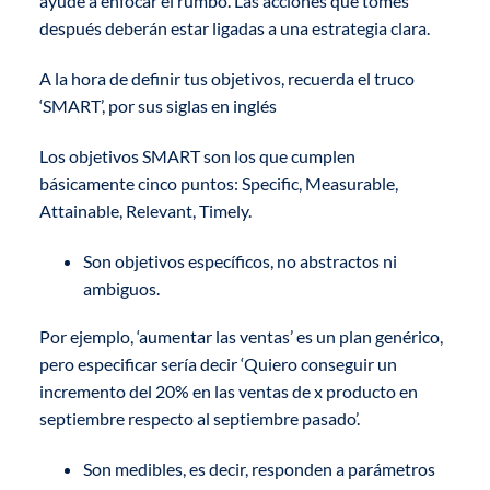
ayude a enfocar el rumbo. Las acciones que tomes
después deberán estar ligadas a una estrategia clara.
A la hora de definir tus objetivos, recuerda el truco
‘SMART’, por sus siglas en inglés
Los objetivos SMART son los que cumplen
básicamente cinco puntos: Specific, Measurable,
Attainable, Relevant, Timely.
Son objetivos específicos, no abstractos ni
ambiguos.
Por ejemplo, ‘aumentar las ventas’ es un plan genérico,
pero especificar sería decir ‘Quiero conseguir un
incremento del 20% en las ventas de x producto en
septiembre respecto al septiembre pasado’.
Son medibles, es decir, responden a parámetros